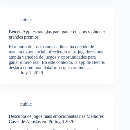
public
Betcris App: estrategias para ganar en slots y obtener
grandes premios
El mundo de los casinos en línea ha crecido de
manera exponencial, ofreciendo a los jugadores una
amplia variedad de juegos y oportunidades para
ganar dinero real. En este contexto, la app de Betcris
destaca como una plataforma que combina…
July 1, 2026
public
Descubra os jogos mais emocionantes nas Melhores
Casas de Apostas em Portugal 2026